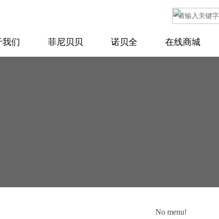
于我们
菲尼贝贝
诺贝全
在线商城
No menu!