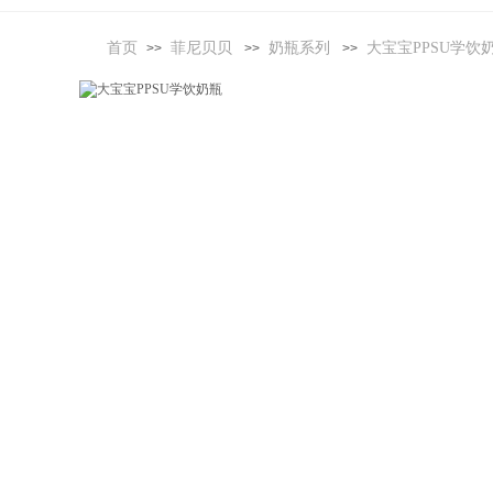
首页
菲尼贝贝
奶瓶系列
大宝宝PPSU学饮
>>
>>
>>