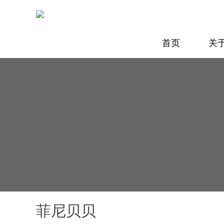
首页
关
菲尼贝贝