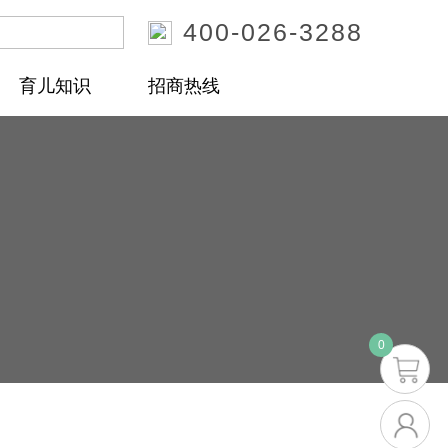
400-026-3288
搜索
育儿知识
招商热线
0